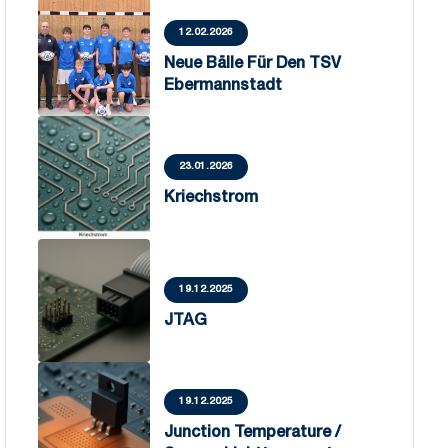
12.02.2026
Neue Bälle Für Den TSV
Ebermannstadt
23.01.2026
Kriechstrom
19.12.2025
JTAG
19.12.2025
Junction Temperature /