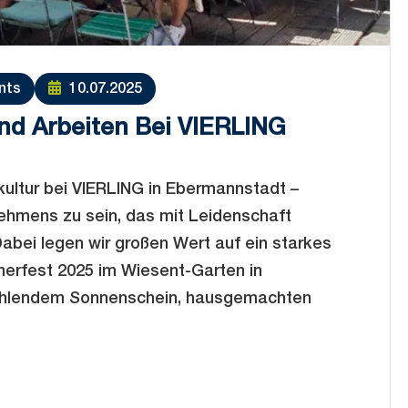
nts
10.07.2025
nd Arbeiten Bei VIERLING
ultur bei VIERLING in Ebermannstadt –
rnehmens zu sein, das mit Leidenschaft
Dabei legen wir großen Wert auf ein starkes
erfest 2025 im Wiesent-Garten in
rahlendem Sonnenschein, hausgemachten