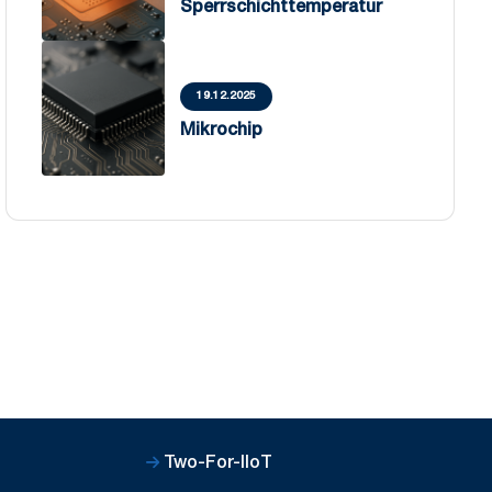
Sperrschichttemperatur
19.12.2025
Mikrochip
Two-For-IIoT