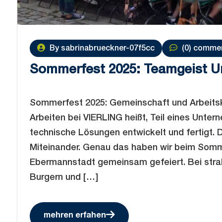
By sabrinabrueckner-07f5cc
(0) comme
Sommerfest 2025: Teamgeist U
Sommerfest 2025: Gemeinschaft und Arbeitsk
Arbeiten bei VIERLING heißt, Teil eines Unte
technische Lösungen entwickelt und fertigt. 
Miteinander. Genau das haben wir beim Somm
Ebermannstadt gemeinsam gefeiert. Bei st
Burgern und […]
mehren erfahen