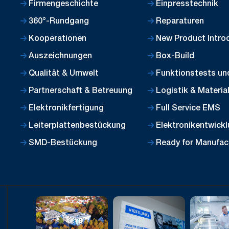
Firmengeschichte
Einpresstechnik
360°-Rundgang
Reparaturen
Kooperationen
New Product Introd
Auszeichnungen
Box-Build
Qualität & Umwelt
Funktionstests un
Partnerschaft & Betreuung
Logistik & Materi
Elektronikfertigung
Full Service EMS
Leiterplattenbestückung
Elektronikentwick
SMD-Bestückung
Ready for Manufac