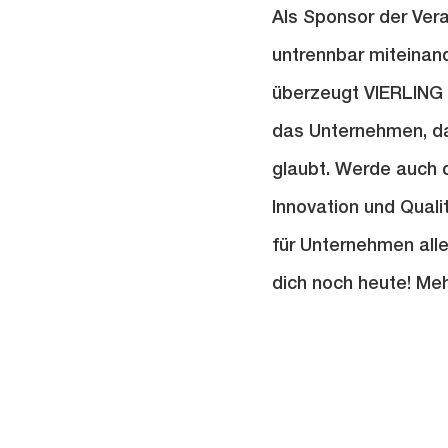
Als Sponsor der Ver
untrennbar miteinand
überzeugt VIERLING b
das Unternehmen, das
glaubt. Werde auch d
Innovation und Quali
für Unternehmen all
dich noch heute! Meh