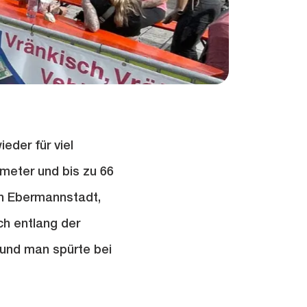
eder für viel
meter und bis zu 66
in Ebermannstadt,
ch entlang der
 und man spürte bei