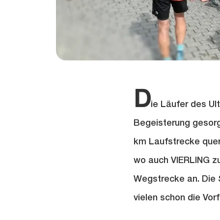
D
ie Läufer des Ult
Begeisterung gesorg
km Laufstrecke quer 
wo auch VIERLING zu 
Wegstrecke an. Die 
vielen schon die Vor