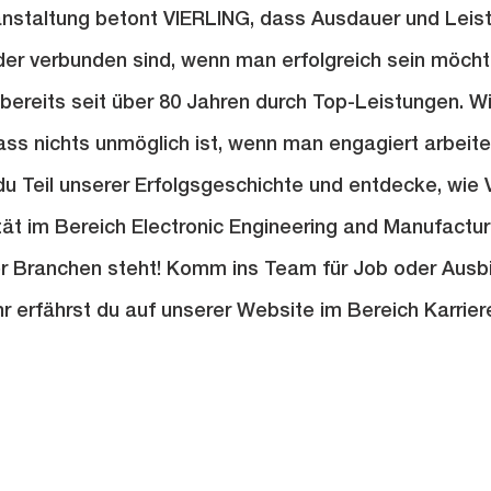
anstaltung betont VIERLING, dass Ausdauer und Leis
er verbunden sind, wenn man erfolgreich sein möchte
ereits seit über 80 Jahren durch Top-Leistungen. Wi
s nichts unmöglich ist, wenn man engagiert arbeitet
u Teil unserer Erfolgsgeschichte und entdecke, wie 
tät im Bereich Electronic Engineering and Manufactur
er Branchen steht! Komm ins Team für Job oder Ausbi
r erfährst du auf unserer Website im Bereich Karrier