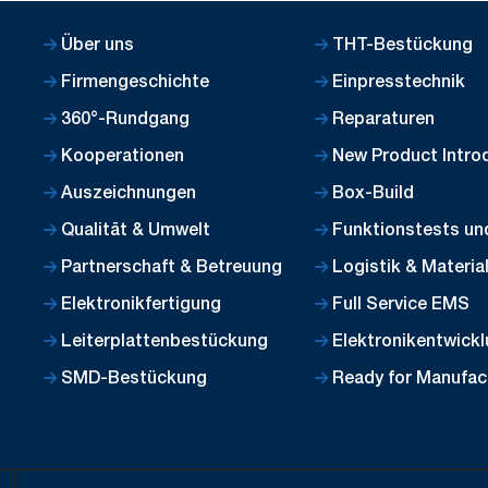
Über uns
THT-Bestückung
Firmengeschichte
Einpresstechnik
360°-Rundgang
Reparaturen
Kooperationen
New Product Introd
Auszeichnungen
Box-Build
Qualität & Umwelt
Funktionstests un
Partnerschaft & Betreuung
Logistik & Materi
Elektronikfertigung
Full Service EMS
Leiterplattenbestückung
Elektronikentwick
SMD-Bestückung
Ready for Manufac