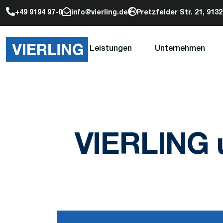
+49 9194 97-0
info@vierling.de
Pretzfelder Str. 21, 91
Leistungen
Unternehmen
VIERLING u